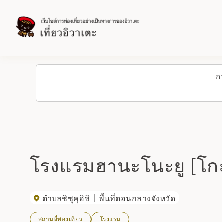
ก
โรงแรมฮานะโนะยู [โก
ตำบลชิซุคุอิชิ
พื้นที่ตอนกลางจังหวัด
สถานที่ท่องเที่ยว
โรงแรม