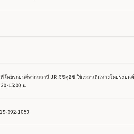
ทีโดยรถยนต์จากสถานี JR ชิซึคุอิชิ ใช้เวลาเดินทางโดยรถยน
0:30-15:00 น
019-692-1050