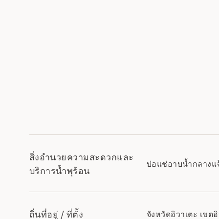
สิ่งอำนวยความสะดวกและ
บ่อแช่อาบน้ำกลางแ
บริการน้ำพุร้อน
ถิ่นที่อยู่ / ที่ตั้ง
จังหวัดอิวาเตะ เขตอิ