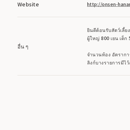
Website
http://onsen-han
ยินดีต้อนรับสัตว์เลี้ย
ผู้ใหญ่ 800 เยน เด็ก
อื่น ๆ
จำนวนห้อง อัตราการเ
ลิงก์บางรายการมีไว้