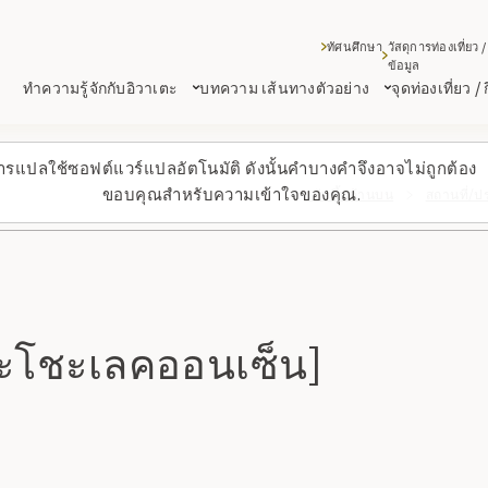
ทัศนศึกษา
วัสดุการท่องเที่ยว /
ข้อมูล
ทำความรู้จักกับอิวาเตะ
บทความ เส้นทางตัวอย่าง
จุดท่องเที่ยว /
ารแปลใช้ซอฟต์แวร์แปลอัตโนมัติ ดังนั้นคำบางคำจึงอาจไม่ถูกต้อง
ขอบคุณสำหรับความเข้าใจของคุณ.
กลับขึ้นด้านบน
สถานที่/ป
ะโชะเลคออนเซ็น]