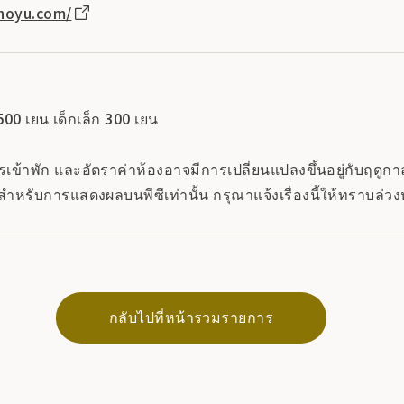
anoyu.com/
ง
 500 เยน เด็กเล็ก 300 เยน
ข้าพัก และอัตราค่าห้องอาจมีการเปลี่ยนแปลงขึ้นอยู่กับฤดูกาล 
สำหรับการแสดงผลบนพีซีเท่านั้น กรุณาแจ้งเรื่องนี้ให้ทราบล่วง
กลับไปที่หน้ารวมรายการ