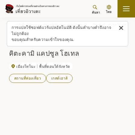
ไทย
ค้นหา
กลับขึ้นด้านบน
สถานที่/ประสบการณ์ (รายการ)
คิตะคามิ แคปซูล โฮเทล
การแปลใช้ซอฟต์แวร์แปลอัตโนมัติ ดังนั้นคำบางคำจึงอาจ
ไม่ถูกต้อง
ขอบคุณสำหรับความเข้าใจของคุณ.
คิตะคามิ แคปซูล โฮเทล
เมืองโทโนะ
พื้นที่ตอนใต้จังหวัด
สถานที่ท่องเที่ยว
เกสต์เฮาส์