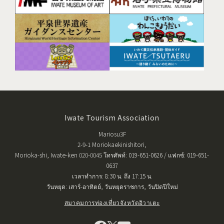
Iwate Tourism Association
Mariosu3F
2-9-1 Moriokaekinishitori,
Morioka-shi, Iwate-ken 020-0045 โทรศัพท์: 019-651-0626 / แฟกซ์: 019-651-
0637
เวลาทำการ: 8:30 น. ถึง 17:15 น.
วันหยุด: เสาร์-อาทิตย์, วันหยุดราชการ, วันปิดปีใหม่
สมาคมการท่องเที่ยวจังหวัดอิวาเตะ