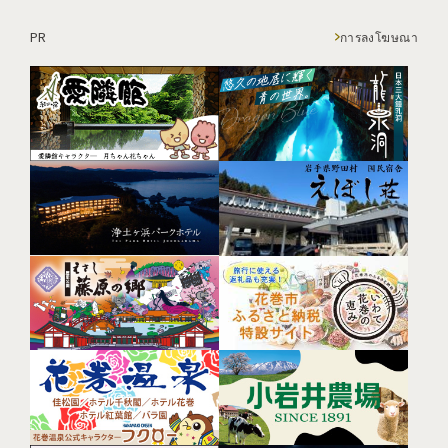
PR
การลงโฆษณา