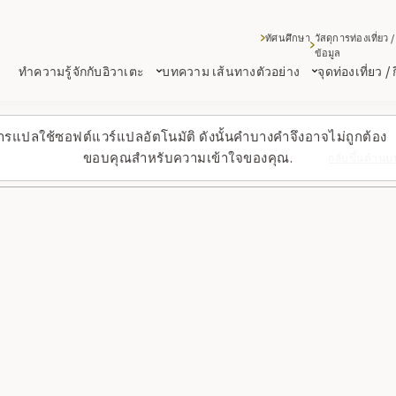
ทัศนศึกษา
วัสดุการท่องเที่ยว /
ข้อมูล
ทำความรู้จักกับอิวาเตะ
บทความ เส้นทางตัวอย่าง
จุดท่องเที่ยว /
ารแปลใช้ซอฟต์แวร์แปลอัตโนมัติ ดังนั้นคำบางคำจึงอาจไม่ถูกต้อง
ขอบคุณสำหรับความเข้าใจของคุณ.
กลับขึ้นด้านบ
ิ