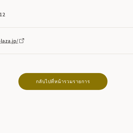
612
laza.jp/
กลับไปที่หน้ารวมรายการ