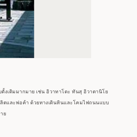
ั้งเดิมมากมาย เช่น อิวาทาโดะ ทันสุ อิวาตานิโย
องผู้ผลิตและพ่อค้า ด้วยทางเดินหินและโคมไฟถนนแบบ
ลาย