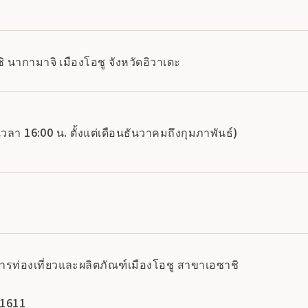
 นากามาจิ เมืองโอชู จังหวัดอิวาเตะ
เวลา 16:00 น. ตั้งแต่เดือนธันวาคมถึงกุมภาพันธ์)
มการท่องเที่ยวและผลิตภัณฑ์เมืองโอชู สาขาเอซาชิ
-1611