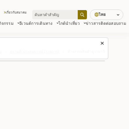
เกี่ยวกับสมาคม
ไทย
 กิจกรรม
อีเวนต์
การเดินทาง
ไกด์นำเที่ยว
ข่าวสาร
ติดต่อสอบถาม
น
สถานที่/ประสบการณ์ (รายการ)
ห้างสรรพสินค้าคุรามาจิ