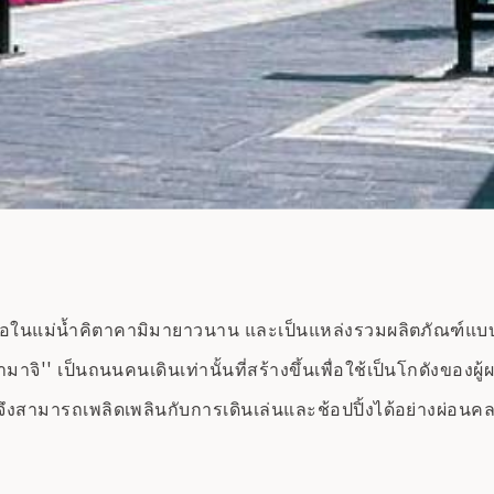
รือในแม่น้ำคิตาคามิมายาวนาน และเป็นแหล่งรวมผลิตภัณฑ์แบบด
าจิ'' เป็นถนนคนเดินเท่านั้นที่สร้างขึ้นเพื่อใช้เป็นโกดังข
ณจึงสามารถเพลิดเพลินกับการเดินเล่นและช้อปปิ้งได้อย่างผ่อนค