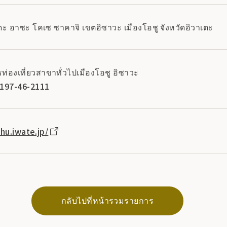
ะ อาซะ โคเซ ซาคาจิ เขตอิซาวะ เมืองโอชู จังหวัดอิวาเตะ
องเที่ยวสาขาทั่วไปเมืองโอชู อิซาวะ
0197-46-2111
hu.iwate.jp/
กลับไปที่หน้ารวมรายการ