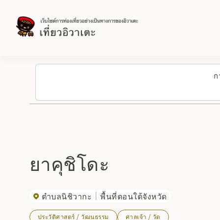
ก
ยาคุชิโดะ
ตำบลนิชิวากะ
พื้นที่ตอนใต้จังหวัด
ประวัติศาสตร์ / วัฒนธรรม
ศาลเจ้า / วัด