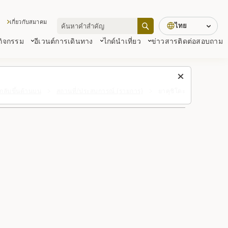
เกี่ยวกับสมาคม
ไทย
 กิจกรรม
อีเวนต์
การเดินทาง
ไกด์นำเที่ยว
ข่าวสาร
ติดต่อสอบถาม
กลับขึ้นด้านบน
สถานที่/ประสบการณ์ (รายการ)
ยาคุชิโดะ