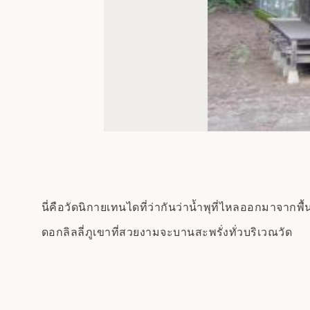
นี่คือวัดนิกายเทนไดที่ว่ากันว่าน้ำพุที่ไหลออกมาจาก
ดอกลิลลี่ภูเขาที่สวยงามจะบานสะพรั่งทั่วบริเวณวัด