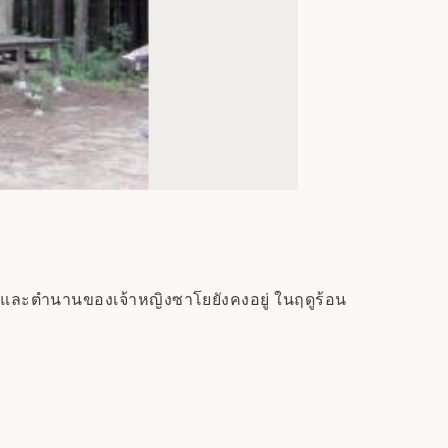
วไร และตำนานของเจ้าหญิงซาโยยังคงอยู่ ในฤดูร้อน