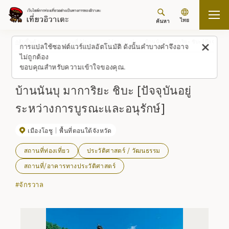
ไทย
ค้นหา
กลับขึ้นด้านบน
สถานที่/ประสบการณ์ (รายการ)
บ้านนันบุ มาการิยะ ชิบะ [ปัจจุบันอ
การแปลใช้ซอฟต์แวร์แปลอัตโนมัติ ดังนั้นคำบางคำจึงอาจ
ไม่ถูกต้อง
ขอบคุณสำหรับความเข้าใจของคุณ.
บ้านนันบุ มาการิยะ ชิบะ [ปัจจุบันอยู่
ระหว่างการบูรณะและอนุรักษ์]
เมืองโอชู
พื้นที่ตอนใต้จังหวัด
สถานที่ท่องเที่ยว
ประวัติศาสตร์ / วัฒนธรรม
สถานที่/อาคารทางประวัติศาสตร์
#จักรวาล