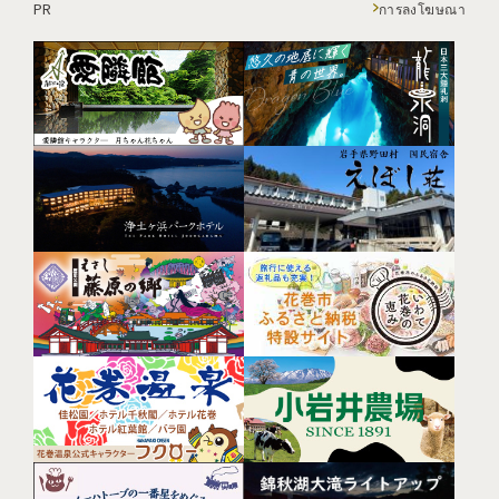
PR
การลงโฆษณา