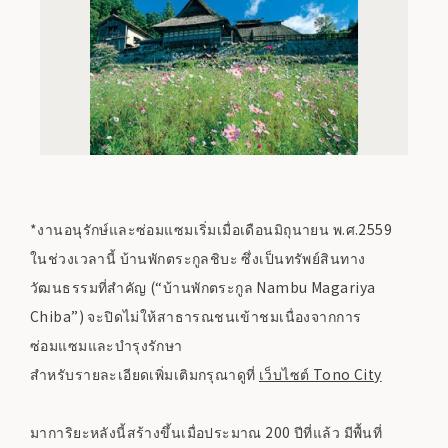
*งานอนุรักษ์และซ่อมแซมเริ่มเมื่อเดือนมิถุนายน พ.ศ.2559
ในช่วงเวลานี้ บ้านพักตระกูลชิบะ ซึ่งเป็นทรัพย์สินทาง
วัฒนธรรมที่สำคัญ (“บ้านพักตระกูล Nambu Magariya
Chiba”) จะปิดไม่ให้สาธารณชนเข้าชมเนื่องจากการ
ซ่อมแซมและบำรุงรักษา
สำหรับรายละเอียดเพิ่มเติมกรุณาดูที่
เว็บไซต์ Tono City
มาการิยะหลังนี้สร้างขึ้นเมื่อประมาณ 200 ปีที่แล้ว มีพื้นที่