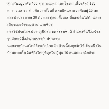
สำหรับอยู่อาศัย 400 ตารางเมตร และโรงนาเลี้ยงสัตว์ 132
ตารางเมตร กล่าวกันว่าครั้งหนึ่งเคยมีคนงานอาศัยอยู่ 15 คน
และม้าประมาณ 20 ตัว และทุ่งนาทั้งหมดที่มองเห็นได้ด้านล่าง
เป็นของเจ้าของบ้าน นายชิบะ
การใช้ประโยชน์จากภูมิประเทศธรรมชาติ กำแพงหินจึงสร้าง
รูปลักษณ์ที่สง่างามราวกับปราสาท
นอกจากบ้านสไตล์ฮิดะกัสโชแล้ว บ้านนี้ยังถูกจัดให้เป็นหนึ่งใน
บ้านแบบดั้งเดิมที่ยิ่งใหญ่ที่สุดในญี่ปุ่น 10 อันดับแรกอีกด้วย