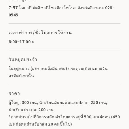
7-57 โคมากิ มัตสึซากิโช เมืองโทโนะ จังหวัดอิวาเตะ 028-
0545
เวลาทำการ/ชั่วโมงการใช้งาน
8:00~17:00 น
วันหยุดประจำ
ในฤดูหนาว (มกราคมถึงมีนาคม) ประตูจะเปิดเฉพาะวัน
อาทิตย์เท่านั้น
ราคา
ผู้ใหญ่: 300 เยน, นักเรียนมัธยมต้นและปลาย: 250 เยน,
นักเรียนประถม: 200 เยน
*หากขับรถไปที่วิหารหลัก ค่าโดยสารอยู่ที่ 500 เยนต่อคน (450
เยนต่อคนสำหรับกลุ่ม 20 คนขึ้นไป)