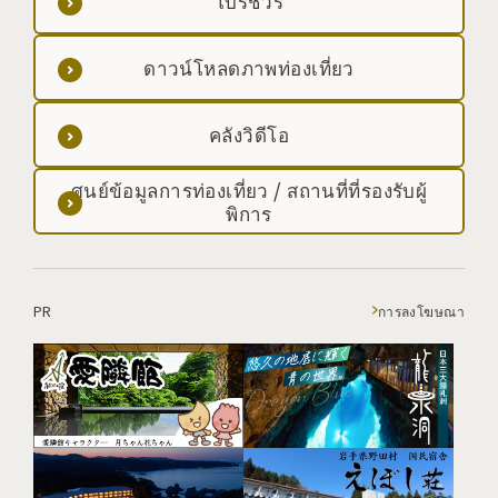
โบรชัวร์
ดาวน์โหลดภาพท่องเที่ยว
คลังวิดีโอ
ศูนย์ข้อมูลการท่องเที่ยว / สถานที่ที่รองรับผู้
พิการ
PR
การลงโฆษณา