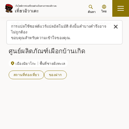
ไทย
ค้นหา
กลับขึ้นด้านบน
สถานที่/ประสบการณ์ (รายการ)
ศูนย์ผลิตภัณฑ์เผือกบ้านเกิด
การแปลใช้ซอฟต์แวร์แปลอัตโนมัติ ดังนั้นคำบางคำจึงอาจ
ไม่ถูกต้อง
ขอบคุณสำหรับความเข้าใจของคุณ.
ศูนย์ผลิตภัณฑ์เผือกบ้านเกิด
เมืองมิยาโกะ
พื้นที่ชายฝั่งทะเล
สถานที่ท่องเที่ยว
ของฝาก