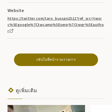
Website
https://twitter.com/taro_bussan2012?ref_src=twsr
c%5Egoogle%7Ctwcamp%5Eserp%7Ctwgr%5Eautho
r
กลับไปที่หน้ารวมรายการ
ดูเพิ่มเติม