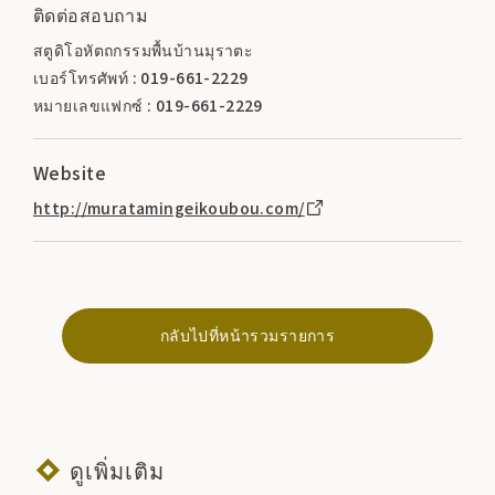
ติดต่อสอบถาม
สตูดิโอหัตถกรรมพื้นบ้านมุราตะ
เบอร์โทรศัพท์ : 019-661-2229
หมายเลขแฟกซ์ : 019-661-2229
Website
http://muratamingeikoubou.com/
กลับไปที่หน้ารวมรายการ
ดูเพิ่มเติม