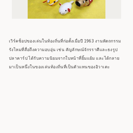
เวิร์คช็อปของเล่นในท้องถิ่นที่ก่อตั้งเมื่อปี 1963 งานหัตถกรรม
รังไหมที่สื่อถึงความอบอุ่น เช่น สัญลักษณ์จักรราศีและธงรูป
ปลาคาร์ป ได้รับความนิยมจากใบหน้าที่ยิ้มแย้ม และได้กลาย
มาเป็นหนึ่งในของเล่นท้องถิ่นที่เป็นตัวแทนของอิวาเตะ