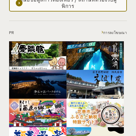
พิการ
PR
การลงโฆษณา