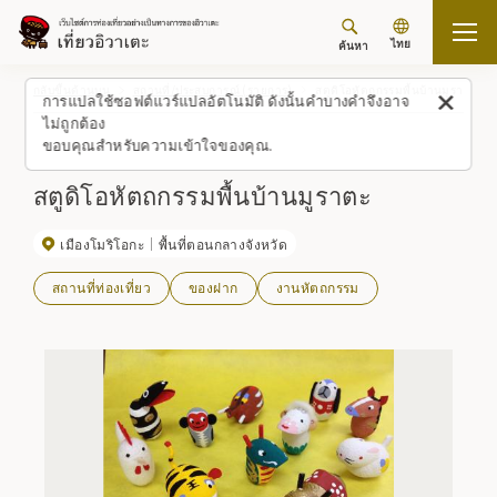
ไทย
ค้นหา
กลับขึ้นด้านบน
สถานที่/ประสบการณ์ (รายการ)
สตูดิโอหัตถกรรมพื้นบ้านมูราตะ
การแปลใช้ซอฟต์แวร์แปลอัตโนมัติ ดังนั้นคำบางคำจึงอาจ
ไม่ถูกต้อง
ขอบคุณสำหรับความเข้าใจของคุณ.
สตูดิโอหัตถกรรมพื้นบ้านมูราตะ
เมืองโมริโอกะ
พื้นที่ตอนกลางจังหวัด
สถานที่ท่องเที่ยว
ของฝาก
งานหัตถกรรม