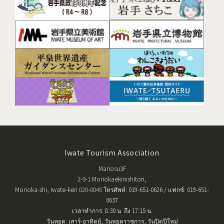
Iwate Tourism Association
Mariosu3F
2-9-1 Moriokaekinishitori,
Morioka-shi, Iwate-ken 020-0045 โทรศัพท์: 019-651-0626 / แฟกซ์: 019-651-
0637
เวลาทำการ: 8:30 น. ถึง 17:15 น.
วันหยุด: เสาร์-อาทิตย์, วันหยุดราชการ, วันปิดปีใหม่