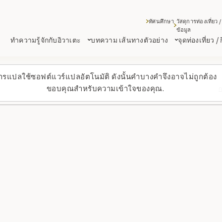
ทัศนศึกษา
วัสดุการท่องเที่ยว /
ข้อมูล
ทำความรู้จักกับอิวาเตะ
บทความ เส้นทางตัวอย่าง
จุดท่องเที่ยว /
ารแปลใช้ซอฟต์แวร์แปลอัตโนมัติ ดังนั้นคำบางคำจึงอาจไม่ถูกต้อง
ขอบคุณสำหรับความเข้าใจของคุณ.
ก