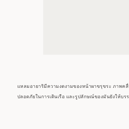
แหลมอายาริมีความงดงามของหน้าผาขรุขระ ภาพคลื่นส
ปลอดภัยในการเดินเรือ และรูปลักษณ์ของมันยังให้