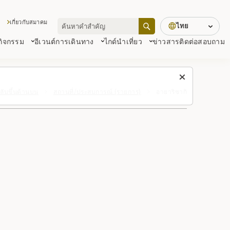
เกี่ยวกับสมาคม
ไทย
 กิจกรรม
อีเวนต์
การเดินทาง
ไกด์นำเที่ยว
ข่าวสาร
ติดต่อสอบถาม
ลับขึ้นด้านบน
สถานที่/ประสบการณ์ (รายการ)
อายาริซากิ