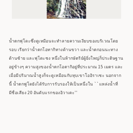
น้ำตกฟุโดะซึ่งดูเหมือนจะทำลายความเงียบของบริเวณโดย
รอบ เรียกว่าน้ำตกโอทากิทางด้านขวา และน้ำตกอนนะทาง
ด้านซ้าย และฟุโดะซง หนึ่งในห้ากษัตริย์ผู้ยิ่งใหญ่ก็ประดิษฐาน
อยู่ข้างๆ ความสูงของน้ำตกโอตากิอยู่ที่ประมาณ 15 เมตร และ
เมื่อมีปริมาณน้ำสูงก็จะดูเหมือนกับหุบเขาโออิราเซะ นอกจาก
นี้ น้ำตกฟูโดยังได้รับการรับรองให้เป็นหนึ่งใน ``แหล่งน้ำที่
มีชื่อเสียง 20 อันดับแรกของอิวาเตะ''