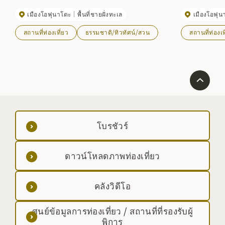
ชมวิวบนหน้าผาด้านซ้าย
ใบไม้เปลี่ยนสีใน
เมืองโอฟุนาโตะ
พื้นที่ชายฝั่งทะเล
เมืองโอฟุน
สำหรับการเดิน
จับชาร์ได้เช่นกั
สถานที่ท่องเที่ยว
ธรรมชาติ/ทิวทัศน์/สวน
สถานที่ท่องเท
โบรชัวร์
ดาวน์โหลดภาพท่องเที่ยว
คลังวิดีโอ
ศูนย์ข้อมูลการท่องเที่ยว / สถานที่ที่รองรับผู้
พิการ