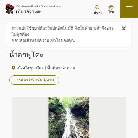
ไทย
ค้นหา
กลับขึ้นด้านบน
สถานที่/ประสบการณ์ (รายการ)
น้ำตกฟูโดะ
การแปลใช้ซอฟต์แวร์แปลอัตโนมัติ ดังนั้นคำบางคำจึงอาจ
ไม่ถูกต้อง
ขอบคุณสำหรับความเข้าใจของคุณ.
น้ำตกฟูโดะ
เมืองโอฟุนาโตะ
พื้นที่ชายฝั่งทะเล
ธรรมชาติ/ทิวทัศน์/สวน