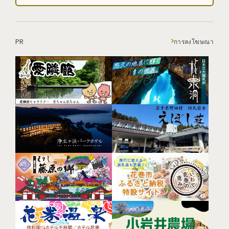
PR
การลงโฆษณา