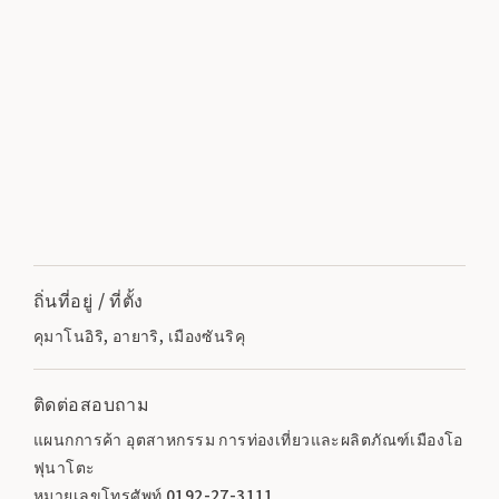
ถิ่นที่อยู่ / ที่ตั้ง
คุมาโนอิริ, อายาริ, เมืองซันริคุ
ติดต่อสอบถาม
แผนกการค้า อุตสาหกรรม การท่องเที่ยวและผลิตภัณฑ์เมืองโอ
ฟุนาโตะ
หมายเลขโทรศัพท์ 0192-27-3111