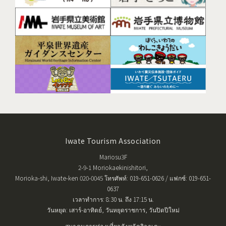
Iwate Tourism Association
Mariosu3F
2-9-1 Moriokaekinishitori,
Morioka-shi, Iwate-ken 020-0045 โทรศัพท์: 019-651-0626 / แฟกซ์: 019-651-
0637
เวลาทำการ: 8:30 น. ถึง 17:15 น.
วันหยุด: เสาร์-อาทิตย์, วันหยุดราชการ, วันปิดปีใหม่
สมาคมการท่องเที่ยวจังหวัดอิวาเตะ