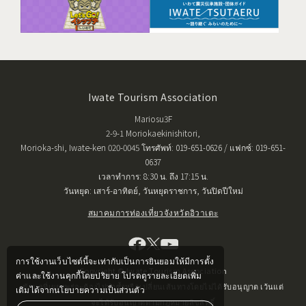
Iwate Tourism Association
Mariosu3F
2-9-1 Moriokaekinishitori,
Morioka-shi, Iwate-ken 020-0045 โทรศัพท์: 019-651-0626 / แฟกซ์: 019-651-
0637
เวลาทำการ: 8:30 น. ถึง 17:15 น.
วันหยุด: เสาร์-อาทิตย์, วันหยุดราชการ, วันปิดปีใหม่
สมาคมการท่องเที่ยวจังหวัดอิวาเตะ
การใช้งานเว็บไซต์นี้จะเท่ากับเป็นการยินยอมให้มีการตั้ง
Copyright © Iwate Tourism Association
ค่าและใช้งานคุกกี้โดยปริยาย โปรดดูรายละเอียดเพิ่ม
ข้อมูลที่เผยแพร่จะต้องไม่ทำซ้ำหรือเปลี่ยนเส้นทางโดยไม่ได้รับอนุญาต เว้นแต่
เติมได้จากนโยบายความเป็นส่วนตัว
จะได้รับอนุญาตตามกฎหมายลิขสิทธิ์