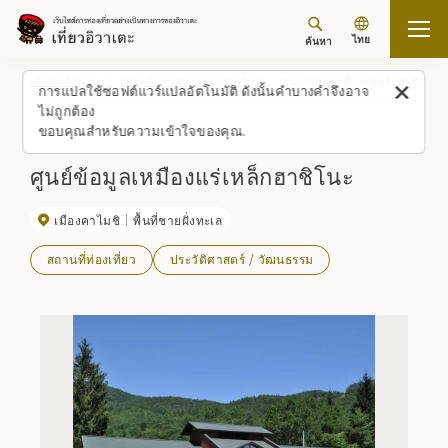
ไทย
ค้นหา
กลับขึ้นด้านบน
สถานที่/ประสบการณ์ (รายการ)
ศูนย์ข้อมูลเหมืองแร่เหล็กฮาชิโนะ
การแปลใช้ซอฟต์แวร์แปลอัตโนมัติ ดังนั้นคำบางคำจึงอาจ
ไม่ถูกต้อง
ขอบคุณสำหรับความเข้าใจของคุณ.
ศูนย์ข้อมูลเหมืองแร่เหล็กฮาชิโนะ
เมืองคาไมชิ
พื้นที่ชายฝั่งทะเล
สถานที่ท่องเที่ยว
ประวัติศาสตร์ / วัฒนธรรม