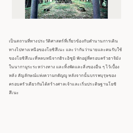
เป็นสถานที่ทางประวัติศาสตร์ที่เกี่ยวข้องกับตำนานการเดิน
ทางไปทางเหนือของโยชิสึเนะ และว่ากันว่านายและคนรับใช้
ของโยชิสึเนะที่หลบหนีจากฮิระอิซูมิ พักอยู่ที่ครอบครัวฮาจิมัง
ในนากามูระระหว่างทาง และทิ้งพัดและสิ่งของอื่น ๆ ไว้เบื้อง
หลัง สัญลักษณ์แห่งความกตัญญู หลังจากนั้นบรรพบุรุษของ
ครอบครัวเดียวกันได้สร้างศาลเจ้าและเริ่มประดิษฐานโยชิ
สึเนะ