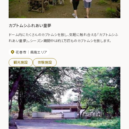
カブトムシふれあい童夢
ドーム内にたくさんのカブトムシを放し、気軽に触れ合える「カブトムシふ
れあい童夢」。シーズン期間中は約1万匹ものカブトムシを放します。
花巻市
県南エリア
観光施設
体験施設