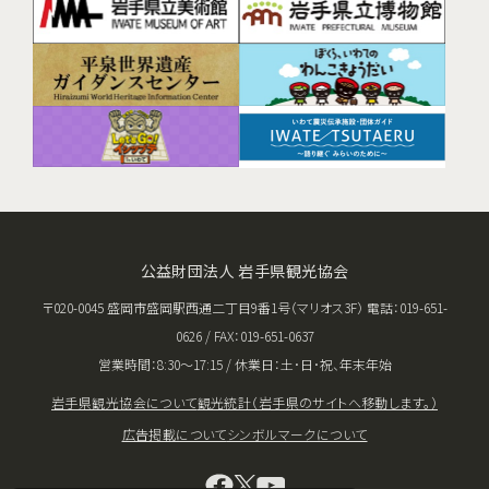
公益財団法人 岩手県観光協会
〒020-0045 盛岡市盛岡駅西通二丁目9番1号（マリオス3F） 電話：019-651-
0626 / FAX：019-651-0637
営業時間：8:30〜17:15 / 休業日：土･日･祝、年末年始
岩手県観光協会について
観光統計（岩手県のサイトへ移動します。）
広告掲載について
シンボルマークについて