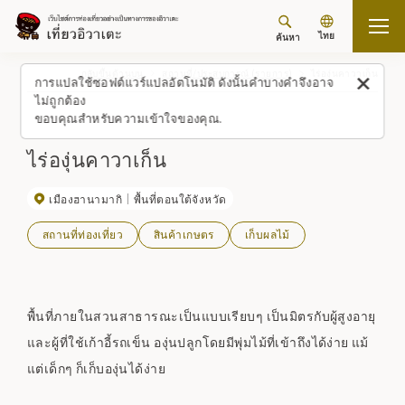
ไทย
ค้นหา
กลับขึ้นด้านบน
สถานที่/ประสบการณ์ (รายการ)
ไร่องุ่นคาวาเก็น
การแปลใช้ซอฟต์แวร์แปลอัตโนมัติ ดังนั้นคำบางคำจึงอาจ
ไม่ถูกต้อง
ขอบคุณสำหรับความเข้าใจของคุณ.
ไร่องุ่นคาวาเก็น
เมืองฮานามากิ
พื้นที่ตอนใต้จังหวัด
สถานที่ท่องเที่ยว
สินค้าเกษตร
เก็บผลไม้
พื้นที่ภายในสวนสาธารณะเป็นแบบเรียบๆ เป็นมิตรกับผู้สูงอายุ
และผู้ที่ใช้เก้าอี้รถเข็น องุ่นปลูกโดยมีพุ่มไม้ที่เข้าถึงได้ง่าย แม้
แต่เด็กๆ ก็เก็บองุ่นได้ง่าย