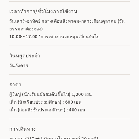
เวลาทำการ/ชั่วโมงการใช้งาน
วันเสาร์-อาทิตย์ กลางเดือนสิงหาคม-กลางเดือนตุลาคม (วัน
ธรรมดาต้องจอง)
10:00～17:00 *การเข้างานจะหมุนเวียนกันไป
วันหยุดประจำ
วันอังคาร
ราคา
ผู้ใหญ่ (นักเรียนมัธยมต้นขึ้นไป) 1,200 เยน
เด็ก (นักเรียนประถมศึกษา) : 600 เยน
เด็ก (ก่อนถึงชั้นประถมศึกษา) : 400 เยน
การเดินทาง
ฮานามากิ IC → [เดินทางโดยรถยนต์ 20 นาที]