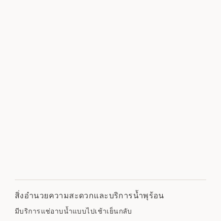
สิ่งอำนวยความสะดวกและบริการน้ำพุร้อน
มีบริการแช่อาบน้ำแบบไปเช้าเย็นกลับ