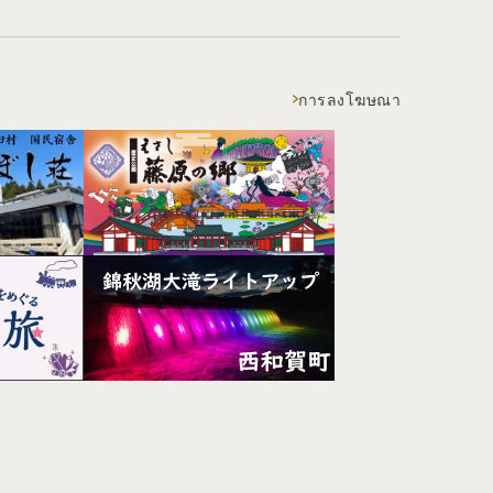
การลงโฆษณา