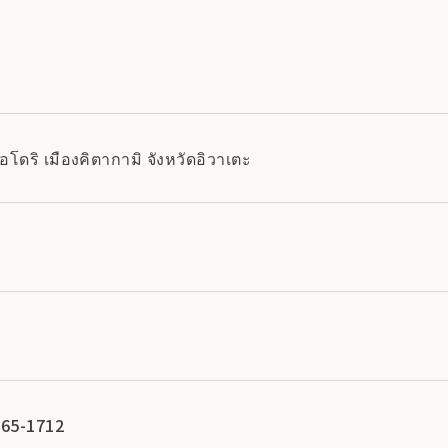
โดริ เมืองคิตากามิ จังหวัดอิวาเตะ
-65-1712