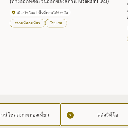
(ทางออกทิศตะวันออกของสถานี Kitakami เดิม)
เมืองโทโนะ
พื้นที่ตอนใต้จังหวัด
สถานที่ท่องเที่ยว
โรงแรม
วน์โหลดภาพท่องเที่ยว
คลังวิดีโอ