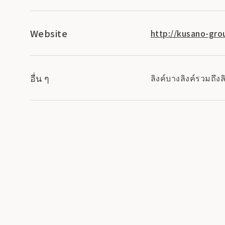
Website
http://kusano-gro
อื่น ๆ
ลิงค์บางลิงค์รวมถึ