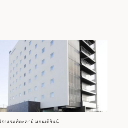
โรงแรมคิตะคามิ มอนเต้อินน์