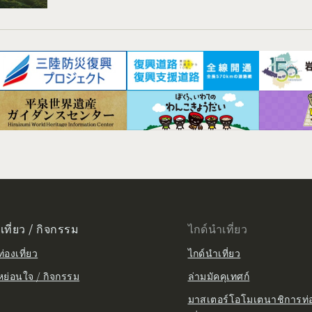
เที่ยว / กิจกรรม
ไกด์นำเที่ยว
่องเที่ยว
ไกด์นำเที่ยว
หย่อนใจ / กิจกรรม
ล่ามมัคคุเทศก์
มาสเตอร์โอโมเตนาชิการท่