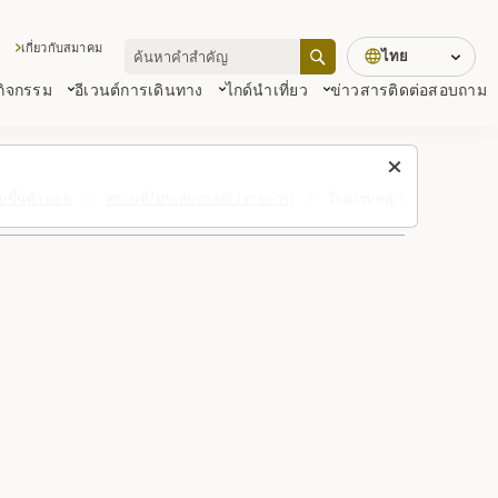
เกี่ยวกับสมาคม
ไทย
 กิจกรรม
อีเวนต์
การเดินทาง
ไกด์นำเที่ยว
ข่าวสาร
ติดต่อสอบถาม
ับขึ้นด้านบน
สถานที่/ประสบการณ์ (รายการ)
โรงแรมหญ้า