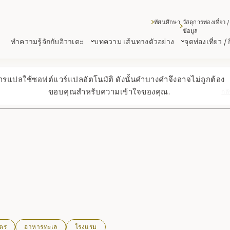
ทัศนศึกษา
วัสดุการท่องเที่ยว /
ข้อมูล
ทำความรู้จักกับอิวาเตะ
บทความ เส้นทางตัวอย่าง
จุดท่องเที่ยว /
ารแปลใช้ซอฟต์แวร์แปลอัตโนมัติ ดังนั้นคำบางคำจึงอาจไม่ถูกต้อง
ขอบคุณสำหรับความเข้าใจของคุณ.
กล
ษตร
อาหารทะเล
โรงแรม