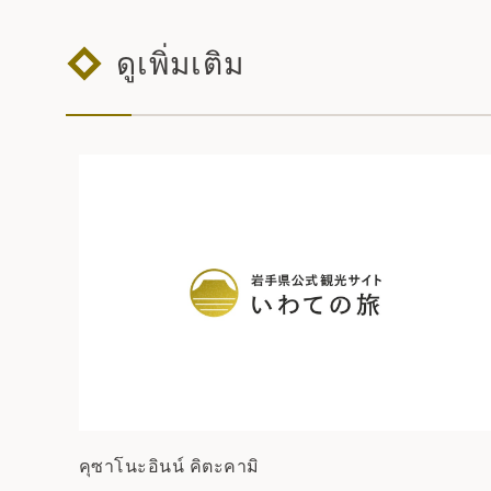
ดูเพิ่มเติม
คุซาโนะอินน์ คิตะคามิ