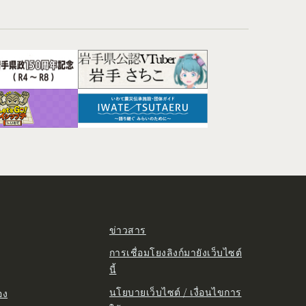
ข่าวสาร
การเชื่อมโยงลิงก์มายังเว็บไซต์
นี้
นโยบายเว็บไซต์ / เงื่อนไขการ
อง