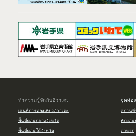
ทำความรู้จักกับอิวาเตะ
จุดท่อง
เสน่ห์การท่องเที่ยวอิวาเตะ
สถานที่ท
พื้นที่ตอนกลางจังหวัด
พักผ่อน
พื้นที่ตอนใต้จังหวัด
อาหาร