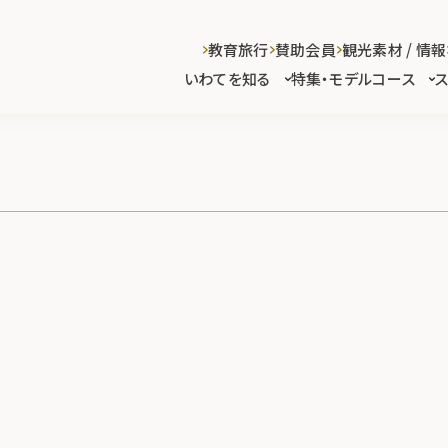
教育旅行
賛助会員
観光素材 / 情報
いわてを知る
特集・モデルコース
)