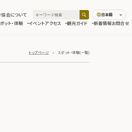
協会について
日本語
スポット・体験
イベント
アクセス
観光ガイド
新着情報
お問合せ
トップページ
スポット・体験(一覧)