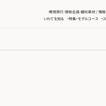
教育旅行
賛助会員
観光素材 / 情報
いわてを知る
特集・モデルコース
)