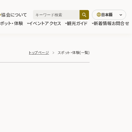
協会について
日本語
スポット・体験
イベント
アクセス
観光ガイド
新着情報
お問合せ
トップページ
スポット・体験(一覧)