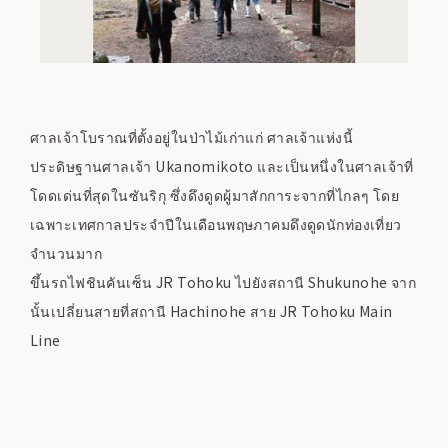
ศาลเจ้าโบราณที่ตั้งอยู่ในป่าไม้เก่าแก่ ศาลเจ้าแห่งนี้
ประดิษฐานศาลเจ้า Ukanomikoto และเป็นหนึ่งในศาลเจ้าที่
โดดเด่นที่สุดในซันริกุ ซึ่งดึงดูดผู้มาสักการะจากที่ไกลๆ โดย
เฉพาะเทศกาลประจำปีในเดือนพฤษภาคมดึงดูดนักท่องเที่ยว
จำนวนมาก
ขึ้นรถไฟชินคันเซ็น JR Tohoku ไปยังสถานี Shukunohe จาก
นั้นเปลี่ยนสายที่สถานี Hachinohe สาย JR Tohoku Main
Line