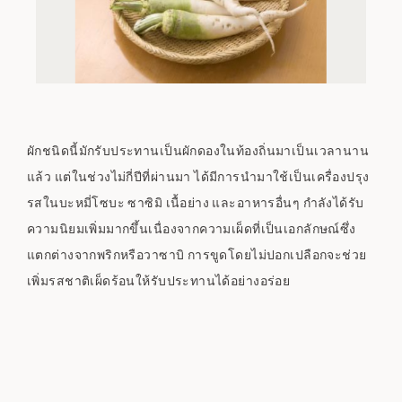
ผักชนิดนี้มักรับประทานเป็นผักดองในท้องถิ่นมาเป็นเวลานาน
แล้ว แต่ในช่วงไม่กี่ปีที่ผ่านมา ได้มีการนำมาใช้เป็นเครื่องปรุง
รสในบะหมี่โซบะ ซาซิมิ เนื้อย่าง และอาหารอื่นๆ กำลังได้รับ
ความนิยมเพิ่มมากขึ้นเนื่องจากความเผ็ดที่เป็นเอกลักษณ์ซึ่ง
แตกต่างจากพริกหรือวาซาบิ การขูดโดยไม่ปอกเปลือกจะช่วย
เพิ่มรสชาติเผ็ดร้อนให้รับประทานได้อย่างอร่อย