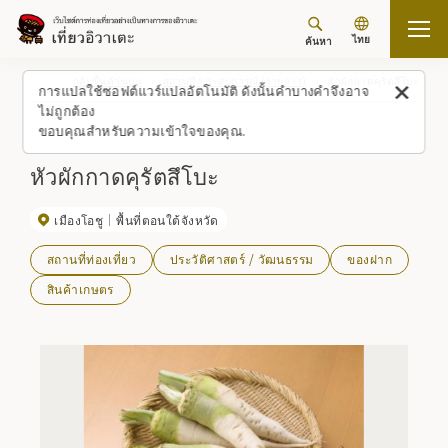
ไทย
ค้นหา
กลับขึ้นด้านบน
สถานที่/ประสบการณ์ (รายการ)
หัวผักกาดคุรัตสึโบะ
การแปลใช้ซอฟต์แวร์แปลอัตโนมัติ ดังนั้นคำบางคำจึงอาจ
ไม่ถูกต้อง
ขอบคุณสำหรับความเข้าใจของคุณ.
หัวผักกาดคุรัตสึโบะ
เมืองโอชู
พื้นที่ตอนใต้จังหวัด
สถานที่ท่องเที่ยว
ประวัติศาสตร์ / วัฒนธรรม
ของฝาก
สินค้าเกษตร