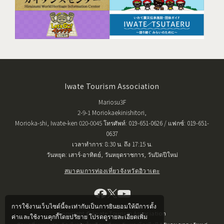
Iwate Tourism Association
Mariosu3F
2-9-1 Moriokaekinishitori,
Morioka-shi, Iwate-ken 020-0045 โทรศัพท์: 019-651-0626 / แฟกซ์: 019-651-
0637
เวลาทำการ: 8:30 น. ถึง 17:15 น.
วันหยุด: เสาร์-อาทิตย์, วันหยุดราชการ, วันปิดปีใหม่
สมาคมการท่องเที่ยวจังหวัดอิวาเตะ
การใช้งานเว็บไซต์นี้จะเท่ากับเป็นการยินยอมให้มีการตั้ง
Copyright © Iwate Tourism Association
ค่าและใช้งานคุกกี้โดยปริยาย โปรดดูรายละเอียดเพิ่ม