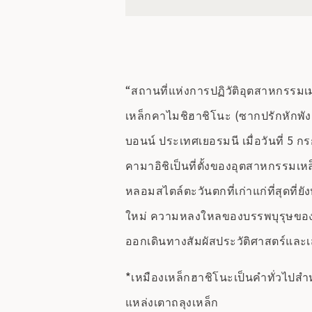
“สถานที่แห่งการปฏิวัติอุตสาหกรรมเม
เหล็กคาไมชิฮาชิโนะ (ซากปรักหักพังเ
บอนน์ ประเทศเยอรมนี เมื่อวันที่
คามาอิชิเป็นที่ตั้งของอุตสาหกรรมเห
หลอมสไตล์ตะวันตกที่เก่าแก่ที่สุดที่
ใหม่ ความหลงใหลของบรรพบุรุษของเราที
ออกเดินทางสัมผัสประวัติศาสตร์และเสน
*เหมืองเหล็กฮาชิโนะเป็นคำทั่วไปสำ
แหล่งเตาถลุงเหล็ก