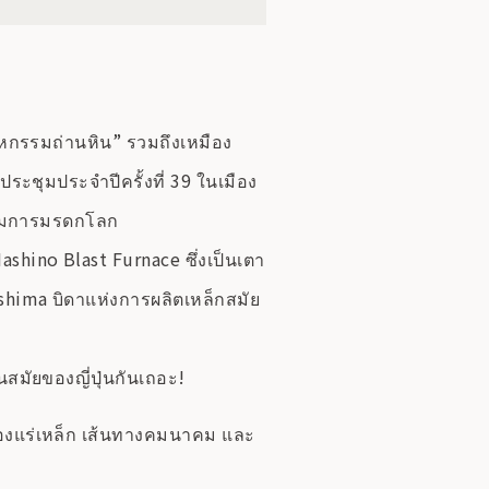
สาหกรรมถ่านหิน” รวมถึงเหมือง
ระชุมประจำปีครั้งที่ 39 ในเมือง
รรมการมรดกโลก
shino Blast Furnace ซึ่งเป็นเตา
 Oshima บิดาแห่งการผลิตเหล็กสมัย
นสมัยของญี่ปุ่นกันเถอะ!
ืองแร่เหล็ก เส้นทางคมนาคม และ