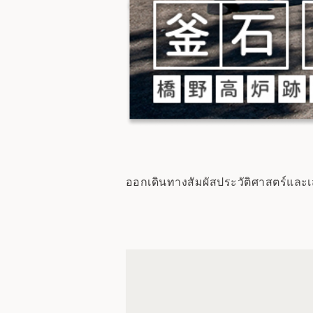
ออกเดินทางสัมผัสประวัติศาสตร์และเสน