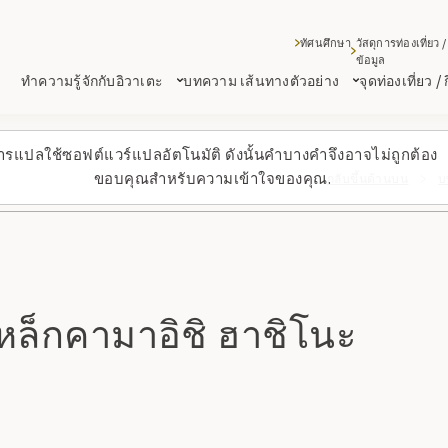
ทัศนศึกษา
วัสดุการท่องเที่ยว /
ข้อมูล
ทำความรู้จักกับอิวาเตะ
บทความ เส้นทางตัวอย่าง
จุดท่องเที่ยว /
ารแปลใช้ซอฟต์แวร์แปลอัตโนมัติ ดังนั้นคำบางคำจึงอาจไม่ถูกต้อง
ขอบคุณสำหรับความเข้าใจของคุณ.
กลับขึ้นด้านบน
บ
งเหล็กคามาอิชิ ฮาชิโนะ