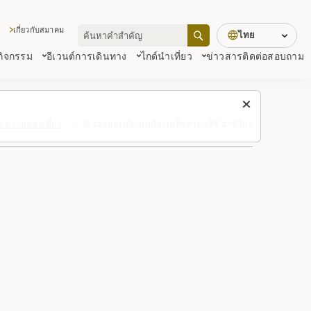
เกี่ยวกับสมาคม
ไทย
 กิจกรรม
อีเวนต์
การเดินทาง
ไกด์นำเที่ยว
ข่าวสาร
ติดต่อสอบถาม
ทความท่องเที่ยว
ฟีเจอร์ท่องเที่ยวเหมืองเหล็กคามาอิชิ ฮาชิโนะ