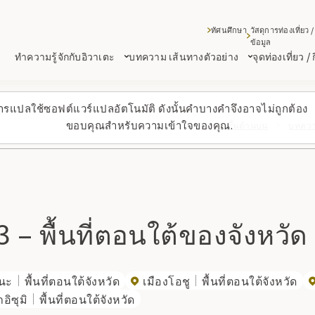
ทัศนศึกษา
วัสดุการท่องเที่ยว /
ข้อมูล
ทำความรู้จักกับอิวาเตะ
บทความ เส้นทางตัวอย่าง
จุดท่องเที่ยว /
ารแปลใช้ซอฟต์แวร์แปลอัตโนมัติ ดังนั้นคำบางคำจึงอาจไม่ถูกต้อง
ขอบคุณสำหรับความเข้าใจของคุณ.
กลับขึ้นด้านบน
บทความ
 – พื้นที่ตอนใต้ของจังหวัด
โนะ
พื้นที่ตอนใต้จังหวัด
เมืองโอชู
พื้นที่ตอนใต้จังหวัด
อิซุมิ
พื้นที่ตอนใต้จังหวัด