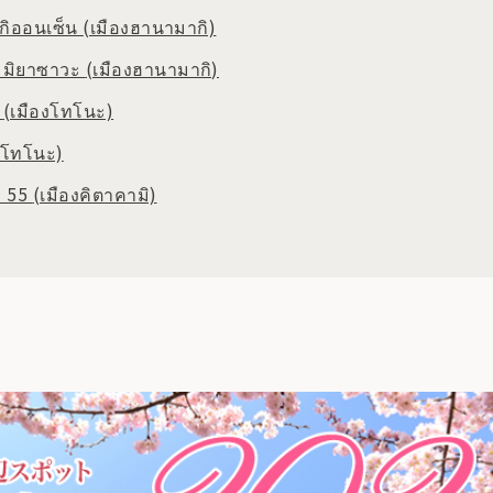
ิออนเซ็น
(เมืองฮานามากิ)
ิ มิยาซาวะ
(เมืองฮานามากิ)
6
(เมืองโทโนะ)
งโทโนะ)
ี่ 55
(เมืองคิตาคามิ)