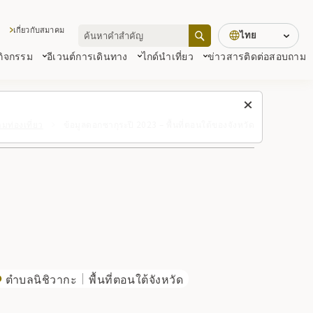
เกี่ยวกับสมาคม
ไทย
 กิจกรรม
อีเวนต์
การเดินทาง
ไกด์นำเที่ยว
ข่าวสาร
ติดต่อสอบถาม
ท่องเที่ยว
ข้อมูลดอกซากุระปี 2023 – พื้นที่ตอนใต้ของจังหวัด
ตำบลนิชิวากะ
พื้นที่ตอนใต้จังหวัด